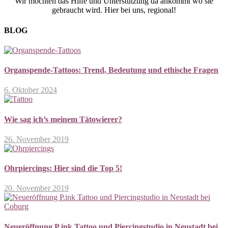
Wir möchten das Hilfe und Unterstützung da ankommt wo sie
gebraucht wird. Hier bei uns, regional!
BLOG
Organspende-Tattoos: Trend, Bedeutung und ethische Fragen
6. Oktober 2024
Wie sag ich’s meinem Tätowierer?
26. November 2019
Ohrpiercings: Hier sind die Top 5!
20. November 2019
Neueröffnung P.ink Tattoo und Piercingstudio in Neustadt bei