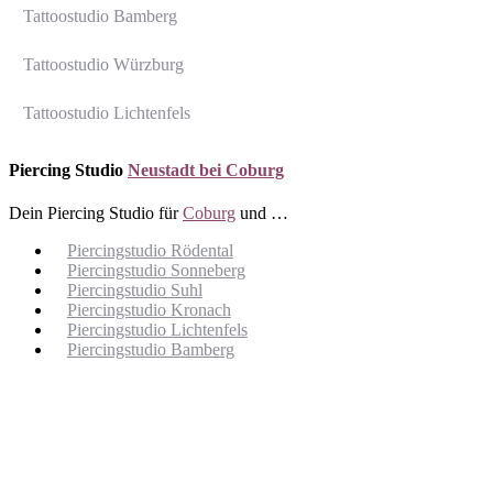
Tattoostudio Bamberg
Tattoostudio Würzburg
Tattoostudio Lichtenfels
Piercing Studio
Neustadt bei Coburg
Dein Piercing Studio für
Coburg
und …
Piercingstudio Rödental
Piercingstudio Sonneberg
Piercingstudio Suhl
Piercingstudio Kronach
Piercingstudio Lichtenfels
Piercingstudio Bamberg
Scroll
Up